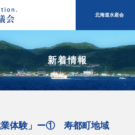
北海道水産会
新着情報
業就業体験」ー① 寿都町地域