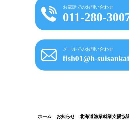
お電話でのお問い合わせ
011-280-300
メールでのお問い合わせ
fish01@h-suisankai
ホーム
お知らせ
北海道漁業就業支援協