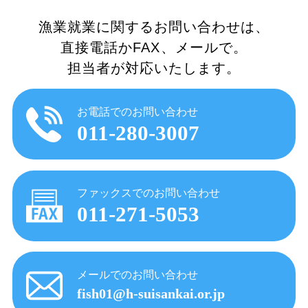
漁業就業に関するお問い合わせは、
直接電話かFAX、メールで。
担当者が対応いたします。
お電話でのお問い合わせ
011-280-3007
ファックスでのお問い合わせ
011-271-5053
メールでのお問い合わせ
fish01@h-suisankai.or.jp