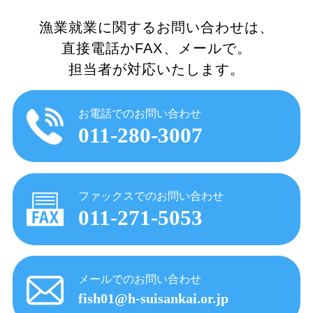
漁業就業に関するお問い合わせは、
直接電話かFAX、メールで。
担当者が対応いたします。
お電話でのお問い合わせ
011-280-3007
ファックスでのお問い合わせ
011-271-5053
メールでのお問い合わせ
fish01@h-suisankai.or.jp