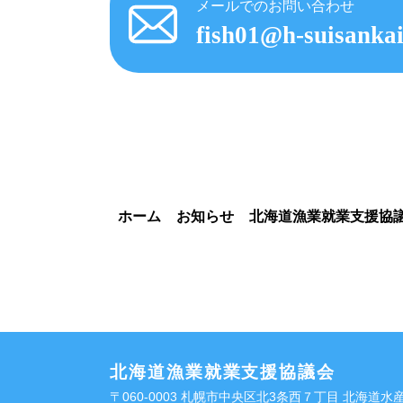
メールでのお問い合わせ
fish01@h-suisankai
ホーム
お知らせ
北海道漁業就業支援協
北海道漁業就業支援協議会
〒060-0003 札幌市中央区北3条西７丁目 北海道