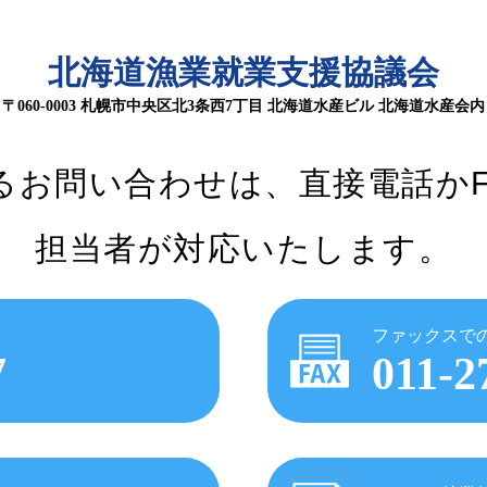
北海道漁業就業支援協議会
〒060-0003 札幌市中央区北3条西7丁目
北海道水産ビル 北海道水産会内
るお問い合わせは、
直接電話か
担当者が対応いたします。
ファックスで
7
011-2