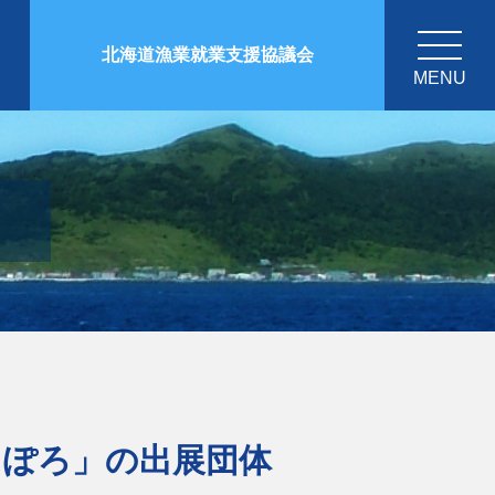
北海道漁業就業支援協議会
MENU
さっぽろ」の出展団体