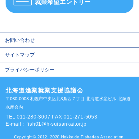
就業希望エントリー
お問い合わせ
サイトマップ
プライバシーポリシー
北海道漁業就業支援協議会
〒060-0003 札幌市中央区北3条西７丁目 北海道水産ビル 北海道
水産会内
TEL 011-280-3007
FAX 011-271-5053
E-mail：
fish01@h-suisankai.or.jp
Copyright© 2012. 2020 Hokkaido Fisheries Association.