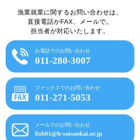
漁業就業に関するお問い合わせは、
直接電話かFAX、メールで。
担当者が対応いたします。
お電話でのお問い合わせ
011-280-3007
ファックスでのお問い合わせ
011-271-5053
メールでのお問い合わせ
fish01@h-suisankai.or.jp