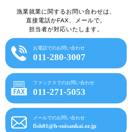
漁業就業に関するお問い合わせは、
直接電話かFAX、メールで。
担当者が対応いたします。
お電話でのお問い合わせ
011-280-3007
ファックスでのお問い合わせ
011-271-5053
メールでのお問い合わせ
fish01@h-suisankai.or.jp