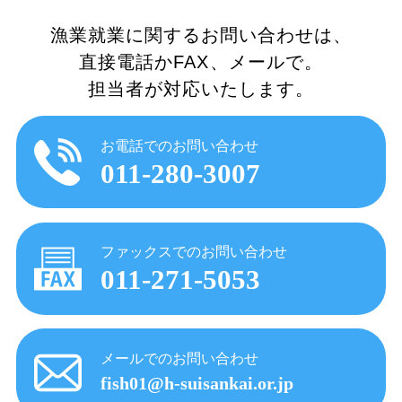
漁業就業に関するお問い合わせは、
直接電話かFAX、メールで。
担当者が対応いたします。
お電話でのお問い合わせ
011-280-3007
ファックスでのお問い合わせ
011-271-5053
メールでのお問い合わせ
fish01@h-suisankai.or.jp