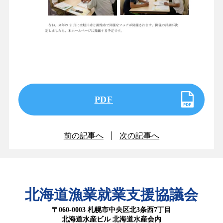
PDF
前の記事へ
次の記事へ
北海道漁業就業支援協議会
〒060-0003 札幌市中央区北3条西7丁目
北海道水産ビル 北海道水産会内