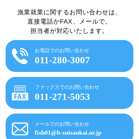
漁業就業に関するお問い合わせは、
直接電話かFAX、メールで。
担当者が対応いたします。
お電話でのお問い合わせ
011-280-3007
ファックスでのお問い合わせ
011-271-5053
メールでのお問い合わせ
fish01@h-suisankai.or.jp