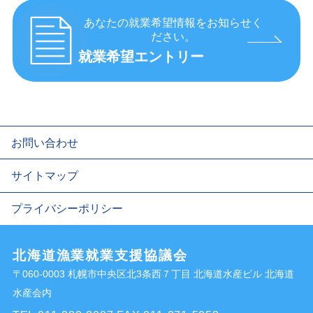
あなたの就業希望情報をお知らせく
ださい。
就業希望エントリー
お問い合わせ
サイトマップ
プライバシーポリシー
北海道漁業就業支援協議会
〒060-0003 札幌市中央区北3条西７丁目 北海道水産ビル 北海道
水産会内