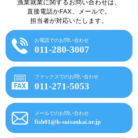
漁業就業に関するお問い合わせは、
直接電話かFAX、メールで。
担当者が対応いたします。
お電話でのお問い合わせ
011-280-3007
ファックスでのお問い合わせ
011-271-5053
メールでのお問い合わせ
fish01@h-suisankai.or.jp