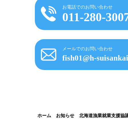
お電話でのお問い合わせ
011-280-300
メールでのお問い合わせ
fish01@h-suisankai
ホーム
お知らせ
北海道漁業就業支援協