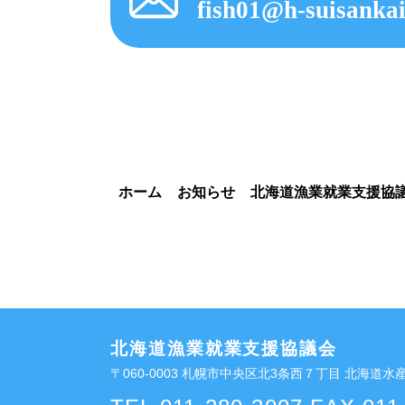
fish01@h-suisankai
ホーム
お知らせ
北海道漁業就業支援協
北海道漁業就業支援協議会
〒060-0003 札幌市中央区北3条西７丁目 北海道