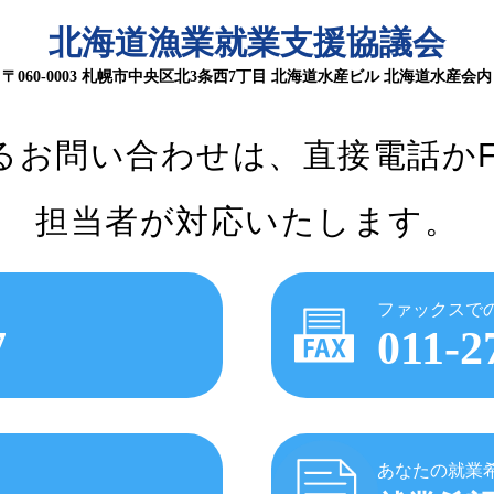
北海道漁業就業支援協議会
〒060-0003 札幌市中央区北3条西7丁目
北海道水産ビル 北海道水産会内
るお問い合わせは、
直接電話か
担当者が対応いたします。
ファックスで
7
011-2
あなたの就業