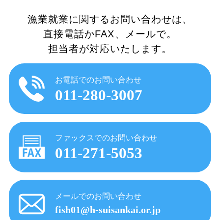
漁業就業に関するお問い合わせは、
直接電話かFAX、メールで。
担当者が対応いたします。
お電話でのお問い合わせ
011-280-3007
ファックスでのお問い合わせ
011-271-5053
メールでのお問い合わせ
fish01@h-suisankai.or.jp