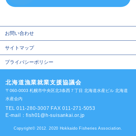
お問い合わせ
サイトマップ
プライバシーポリシー
北海道漁業就業支援協議会
〒060-0003 札幌市中央区北3条西７丁目 北海道水産ビル 北海道
水産会内
TEL 011-280-3007
FAX 011-271-5053
E-mail：
fish01@h-suisankai.or.jp
Copyright© 2012. 2020 Hokkaido Fisheries Association.