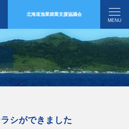
北海道漁業就業支援協議会
MENU
のチラシができました