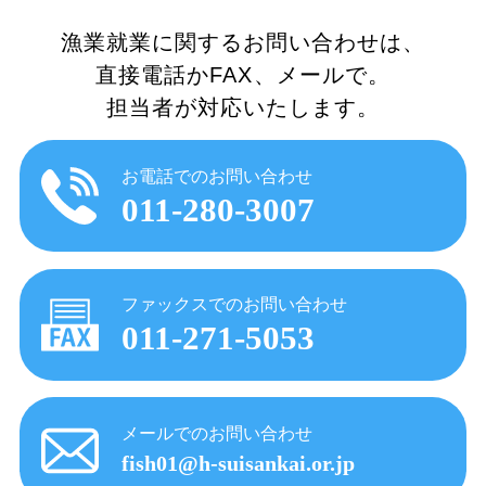
漁業就業に関するお問い合わせは、
直接電話かFAX、メールで。
担当者が対応いたします。
お電話でのお問い合わせ
011-280-3007
ファックスでのお問い合わせ
011-271-5053
メールでのお問い合わせ
fish01@h-suisankai.or.jp