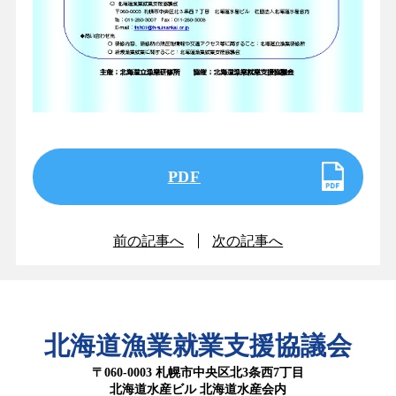
PDF
前の記事へ
次の記事へ
北海道漁業就業支援協議会
〒060-0003 札幌市中央区北3条西7丁目
北海道水産ビル 北海道水産会内