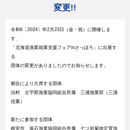
変更!!
令和6〔2024〕年2月23日（金・祝）に開催しま
す、
「北海道漁業就業支援フェアinさっぽろ」に出展す
る
団体の変更がありましたのでお知らせします。
都合により欠席する団体
泊村 古宇郡漁業協同組合所属 三浦漁業部（三浦
信重）
新たに参加する団体
根室市 落石漁業協同組合所属 七ツ岩菊地定置漁