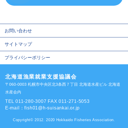
お問い合わせ
サイトマップ
プライバシーポリシー
北海道漁業就業支援協議会
〒060-0003 札幌市中央区北3条西７丁目 北海道水産ビル 北海道
水産会内
TEL 011-280-3007
FAX 011-271-5053
E-mail：
fish01@h-suisankai.or.jp
Copyright© 2012. 2020 Hokkaido Fisheries Association.