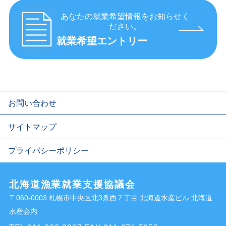
あなたの就業希望情報をお知らせく
ださい。
就業希望エントリー
お問い合わせ
サイトマップ
プライバシーポリシー
北海道漁業就業支援協議会
〒060-0003 札幌市中央区北3条西７丁目 北海道水産ビル 北海道
水産会内