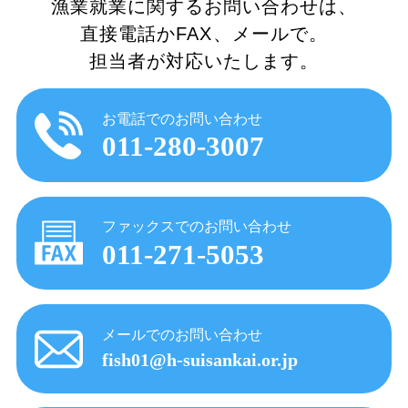
漁業就業に関するお問い合わせは、
直接電話かFAX、メールで。
担当者が対応いたします。
お電話でのお問い合わせ
011-280-3007
ファックスでのお問い合わせ
011-271-5053
メールでのお問い合わせ
fish01@h-suisankai.or.jp