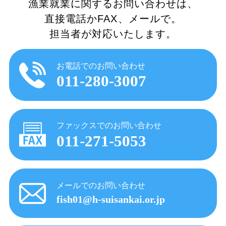
漁業就業に関するお問い合わせは、
直接電話かFAX、メールで。
担当者が対応いたします。
お電話でのお問い合わせ
011-280-3007
ファックスでのお問い合わせ
011-271-5053
メールでのお問い合わせ
fish01@h-suisankai.or.jp