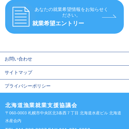
あなたの就業希望情報をお知らせく
ださい。
就業希望エントリー
お問い合わせ
サイトマップ
プライバシーポリシー
北海道漁業就業支援協議会
〒060-0003 札幌市中央区北3条西７丁目 北海道水産ビル 北海道
水産会内