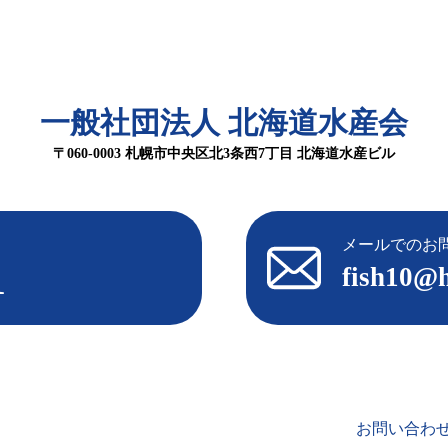
一般社団法人 北海道水産会
〒060-0003 札幌市中央区北3条西7丁目 北海道水産ビル
メールでのお
1
fish10@h
お問い合わ