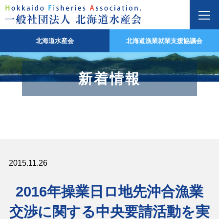
北海道水産会
北海道漁業就業支援協議会
新着情報
2015.11.26
2016年操業日ロ地先沖合漁業
交渉に関する中央要請活動を実