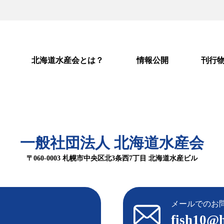
北海道水産会とは？
情報公開
刊行
一般社団法人 北海道水産会
〒060-0003 札幌市中央区北3条西7丁目 北海道水産ビル
メールでのお
1
fish10@h