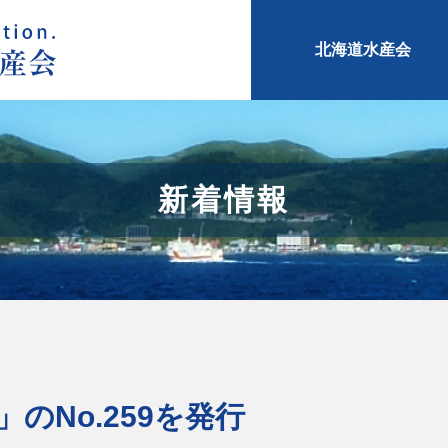
北海道水産会
新着情報
のNo.259を発行