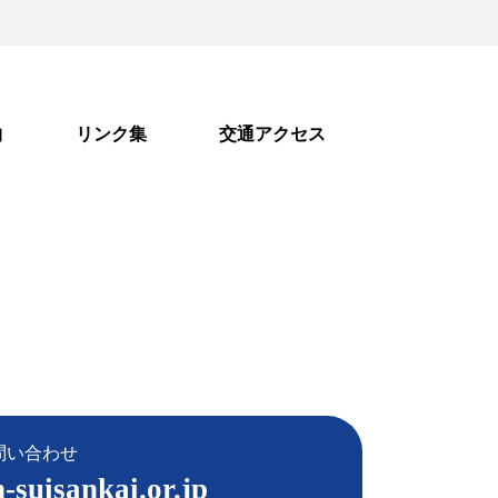
物
リンク集
交通アクセス
問い合わせ
-suisankai.or.jp