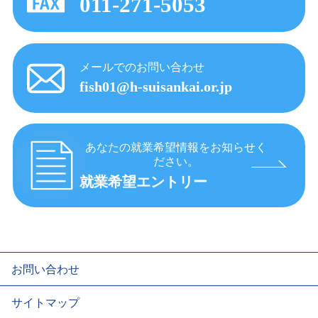
011-271-5053
メールでのお問い合わせ
fish01@h-suisankai.or.jp
あなたの就業希望情報をお知らせく
ださい。
就業希望エントリー
お問い合わせ
サイトマップ