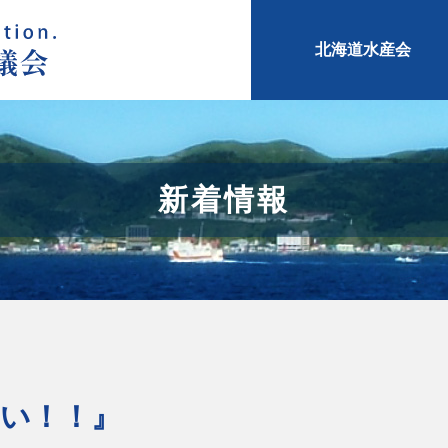
北海道水産会
新着情報
い！！』