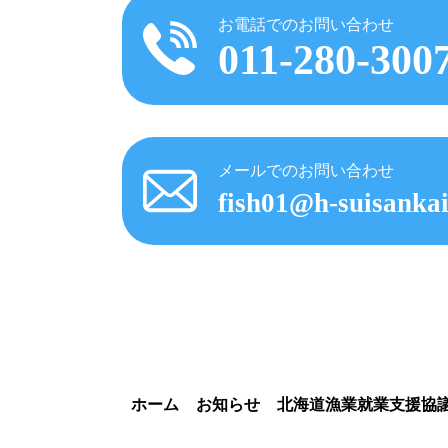
お電話でのお問い合わせ
011-280-300
メールでのお問い合わせ
fish01@h-suisankai
ホーム
お知らせ
北海道漁業就業支援協