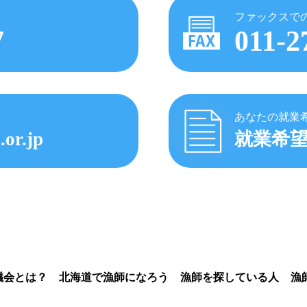
ファックスで
7
011-2
あなたの就業
.or.jp
就業希
議会とは？
北海道で漁師になろう
漁師を探している人
漁