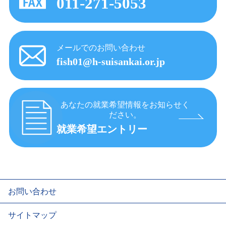
011-271-5053
メールでのお問い合わせ
fish01@h-suisankai.or.jp
あなたの就業希望情報をお知らせく
ださい。
就業希望エントリー
お問い合わせ
サイトマップ