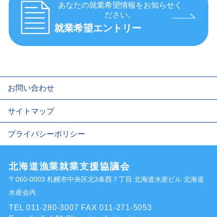
あなたの就業希望情報をお知らせく
ださい。
就業希望エントリー
お問い合わせ
サイトマップ
プライバシーポリシー
北海道漁業就業支援協議会
〒060-0003 札幌市中央区北3条西７丁目 北海道水産ビル 北海道
水産会内
TEL 011-280-3007
FAX 011-271-5053