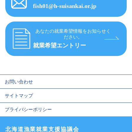
fish01@h-suisankai.or.jp
あなたの就業希望情報をお知らせく
ださい。
就業希望エントリー
お問い合わせ
サイトマップ
プライバシーポリシー
北海道漁業就業支援協議会