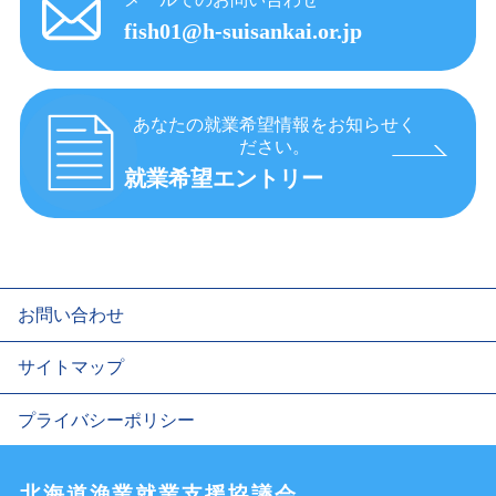
fish01@h-suisankai.or.jp
あなたの就業希望情報をお知らせく
ださい。
就業希望エントリー
お問い合わせ
サイトマップ
プライバシーポリシー
北海道漁業就業支援協議会