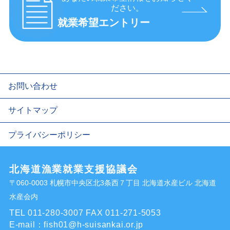
ださい。
就業希望エントリー
お問い合わせ
サイトマップ
プライバシーポリシー
北海道漁業就業支援協議会
〒060-0003 札幌市中央区北3条西７丁目 北海道水産ビル 北海道
水産会内
TEL 011-280-3007
FAX 011-271-5053
E-mail：
fish01@h-suisankai.or.jp