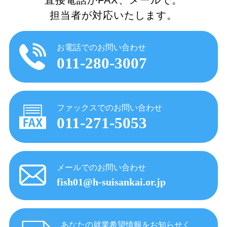
直接電話かFAX、メールで。
担当者が対応いたします。
お電話でのお問い合わせ
011-280-3007
ファックスでのお問い合わせ
011-271-5053
メールでのお問い合わせ
fish01@h-suisankai.or.jp
あなたの就業希望情報をお知らせく