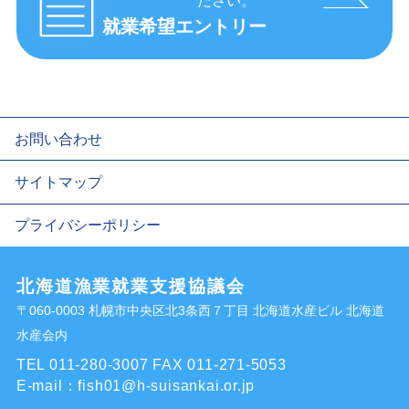
ださい。
就業希望エントリー
お問い合わせ
サイトマップ
プライバシーポリシー
北海道漁業就業支援協議会
〒060-0003 札幌市中央区北3条西７丁目 北海道水産ビル 北海道
水産会内
TEL 011-280-3007
FAX 011-271-5053
E-mail：
fish01@h-suisankai.or.jp