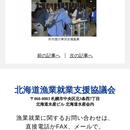
前の記事へ
次の記事へ
北海道漁業就業支援協議会
〒060-0003 札幌市中央区北3条西7丁目
北海道水産ビル 北海道水産会内
漁業就業に関するお問い合わせは、
直接電話かFAX、メールで。