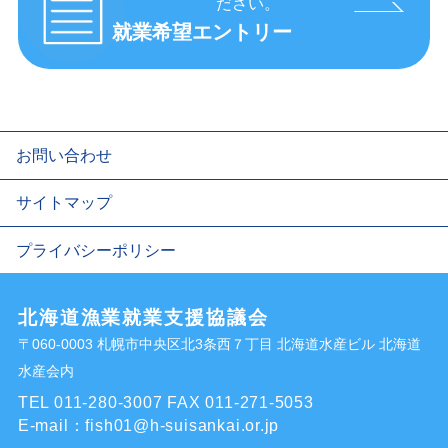
ださい。
就業希望エントリー
お問い合わせ
サイトマップ
プライバシーポリシー
北海道漁業就業支援協議会
〒060-0003 札幌市中央区北3条西７丁目 北海道水産ビル 北海道
水産会内
TEL 011-280-3007
FAX 011-271-5053
E-mail：
fish01@h-suisankai.or.jp