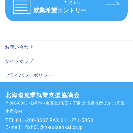
ださい。
就業希望エントリー
お問い合わせ
サイトマップ
プライバシーポリシー
北海道漁業就業支援協議会
〒060-0003 札幌市中央区北3条西７丁目 北海道水産ビル 北海道
水産会内
TEL 011-280-3007
FAX 011-271-5053
E-mail：
fish01@h-suisankai.or.jp