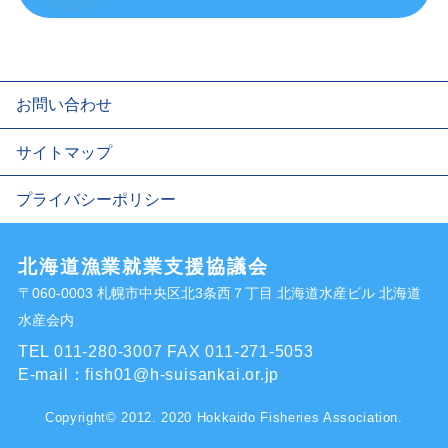
お問い合わせ
サイトマップ
プライバシーポリシー
北海道漁業就業支援協議会
〒060-0003 札幌市中央区北3条西７丁目 北海道水産ビル 北海道
水産会内
TEL 011-280-3007
FAX 011-271-5053
E-mail：
fish01@h-suisankai.or.jp
Copyright© 2012. 2020 Hokkaido Fisheries Association.