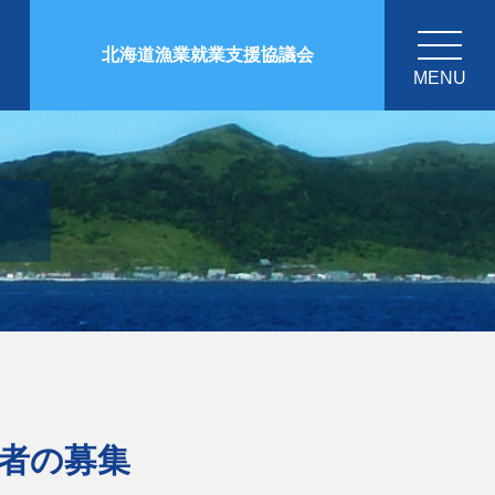
北海道漁業就業支援協議会
MENU
者の募集