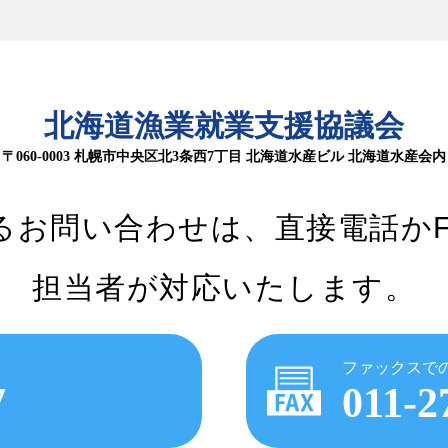
北海道漁業就業支援協議会
〒060-0003 札幌市中央区北3条西7丁目
北海道水産ビル 北海道水産会内
るお問い合わせは、
直接電話か
担当者が対応いたします。
ファックスで
7
011-2