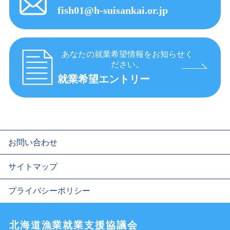
fish01@h-suisankai.or.jp
あなたの就業希望情報をお知らせく
ださい。
就業希望エントリー
お問い合わせ
サイトマップ
プライバシーポリシー
北海道漁業就業支援協議会