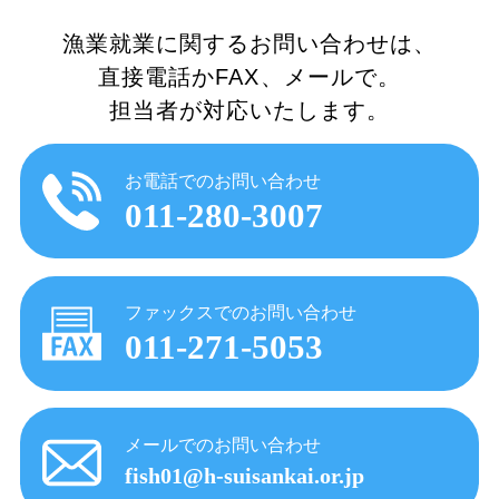
漁業就業に関するお問い合わせは、
直接電話かFAX、メールで。
担当者が対応いたします。
お電話でのお問い合わせ
011-280-3007
ファックスでのお問い合わせ
011-271-5053
メールでのお問い合わせ
fish01@h-suisankai.or.jp