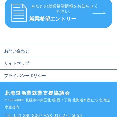
あなたの就業希望情報をお知らせく
ださい。
就業希望エントリー
お問い合わせ
サイトマップ
プライバシーポリシー
北海道漁業就業支援協議会
〒060-0003 札幌市中央区北3条西７丁目 北海道水産ビル 北海道
水産会内
TEL 011-280-3007
FAX 011-271-5053