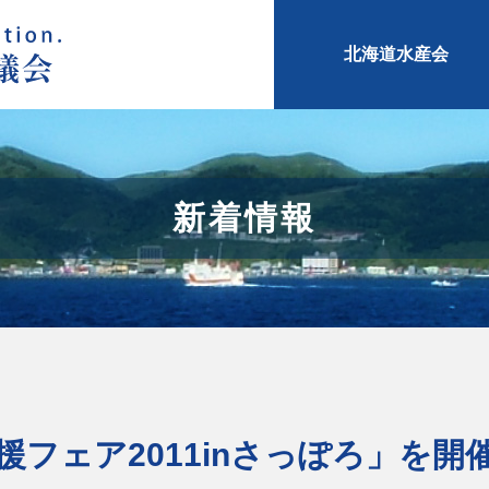
北海道水産会
新着情報
援フェア2011inさっぽろ」を開