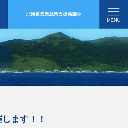
北海道漁業就業支援協議会
MENU
催します！！