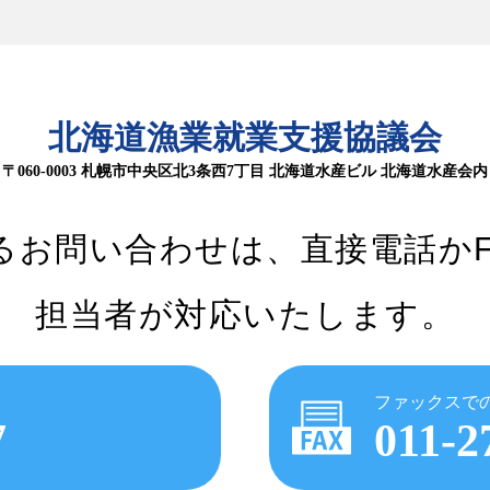
北海道漁業就業支援協議会
〒060-0003 札幌市中央区北3条西7丁目
北海道水産ビル 北海道水産会内
るお問い合わせは、
直接電話か
担当者が対応いたします。
ファックスで
7
011-2