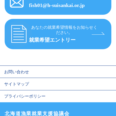
fish01@h-suisankai.or.jp
あなたの就業希望情報をお知らせく
ださい。
就業希望エントリー
お問い合わせ
サイトマップ
プライバシーポリシー
北海道漁業就業支援協議会