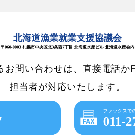
北海道漁業就業支援協議会
〒060-0003 札幌市中央区北3条西7丁目
北海道水産ビル 北海道水産会内
るお問い合わせは、
直接電話か
担当者が対応いたします。
ファックスで
7
011-2