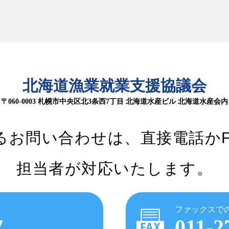
北海道漁業就業支援協議会
〒060-0003 札幌市中央区北3条西7丁目
北海道水産ビル 北海道水産会内
るお問い合わせは、
直接電話か
担当者が対応いたします。
ファックスで
7
011-2