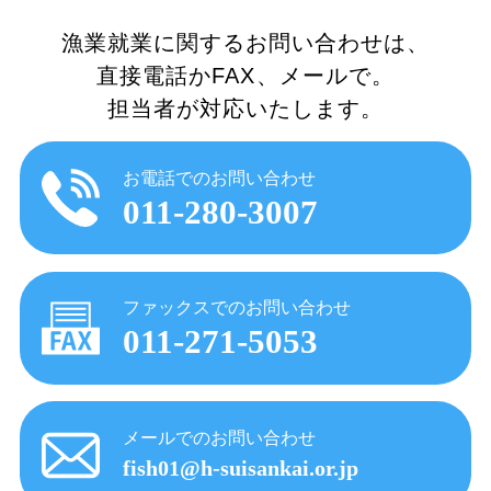
漁業就業に関するお問い合わせは、
直接電話かFAX、メールで。
担当者が対応いたします。
お電話でのお問い合わせ
011-280-3007
ファックスでのお問い合わせ
011-271-5053
メールでのお問い合わせ
fish01@h-suisankai.or.jp